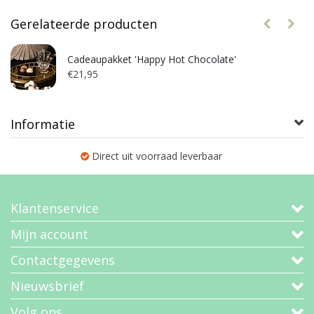
Gerelateerde producten
Cadeaupakket 'Happy Hot Chocolate'
€21,95
Informatie
Direct uit voorraad leverbaar
Klantenservice
Mijn account
Contactgegevens
Nieuwsbrief
Volg ons