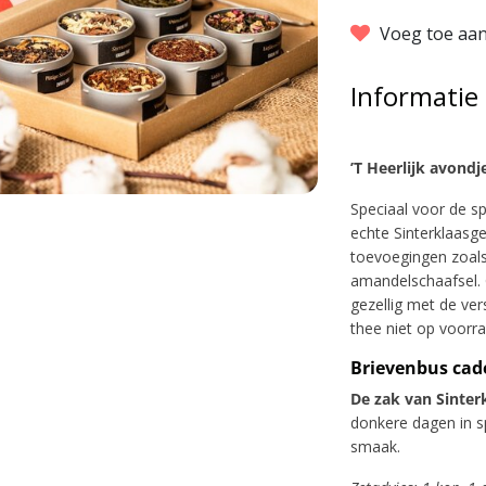
Voeg toe aan
Informatie
’T Heerlijk avond
Speciaal voor de sp
echte Sinterklaasg
toevoegingen zoal
amandelschaafsel. 
gezellig met de ver
thee niet op voorr
Brievenbus cad
De zak van Sinter
donkere dagen in s
smaak.