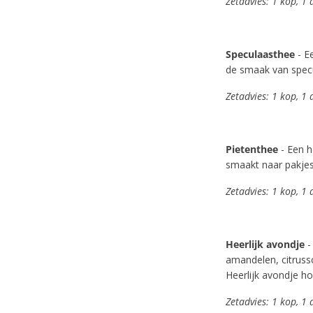
Zetadvies: 1 kop, 1
Speculaasthee
- E
de smaak van specul
Zetadvies: 1 kop, 1
Pietenthee
- Een h
smaakt naar pakjes
Zetadvies: 1 kop, 1
Heerlijk avondje
-
amandelen, citrussc
Heerlijk avondje hoo
Zetadvies: 1 kop, 1