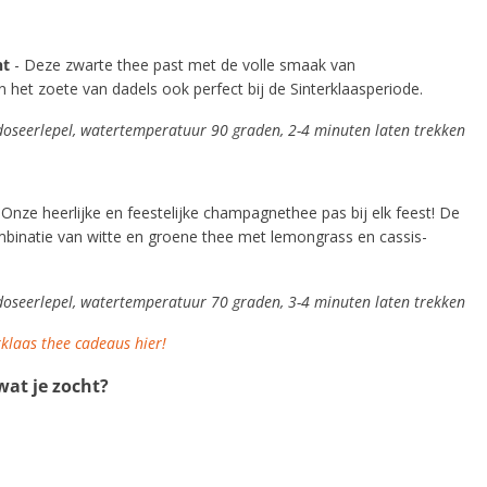
nt
- Deze zwarte thee past met de volle smaak van
 het zoete van dadels ook perfect bij de Sinterklaasperiode.
 doseerlepel, watertemperatuur 90 graden, 2-4 minuten laten trekken
 Onze heerlijke en feestelijke champagnethee pas bij elk feest! De
binatie van witte en groene thee met lemongrass en cassis-
 doseerlepel, watertemperatuur 70 graden, 3-4 minuten laten trekken
rklaas thee cadeaus hier!
at je zocht?