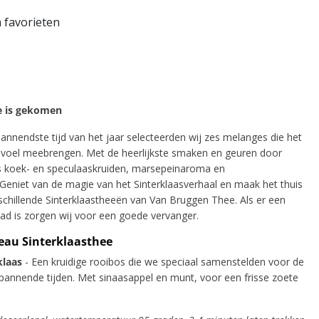
 favorieten
je is gekomen
annendste tijd van het jaar selecteerden wij zes melanges die het
evoel meebrengen. Met de heerlijkste smaken en geuren door
s koek- en speculaaskruiden, marsepeinaroma en
Geniet van de magie van het Sinterklaasverhaal en maak het thuis
schillende Sinterklaastheeën van Van Bruggen Thee. Als er een
aad is zorgen wij voor een goede vervanger.
eau Sinterklaasthee
klaas
- Een kruidige rooibos die we speciaal samenstelden voor de
pannende tijden. Met sinaasappel en munt, voor een frisse zoete