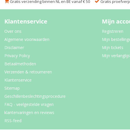
Gratis verzending binnen NL en BE vanaf € 50
Gratis proefverpa
Klantenservice
Mijn acco
Over ons
Registreren
Algemene voorwaarden
Mijn bestelling
Disclaimer
Mijn tickets
Privacy Policy
Mijn verlanglijs
Betaalmethoden
Verzenden & retourneren
Klantenservice
Sitemap
Geschillenbeslechtingsprocedure
FAQ - veelgestelde vragen
klantervaringen en reviews
RSS-feed