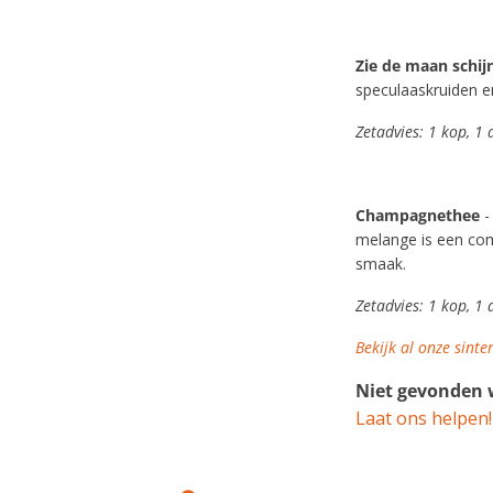
Zie de maan schij
speculaaskruiden en
Zetadvies: 1 kop, 1
Champagnethee
-
melange is een com
smaak.
Zetadvies: 1 kop, 1
Bekijk al onze sinte
Niet gevonden w
Laat ons helpen!