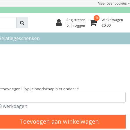
Meer over cookies »
0
Registreren
Winkelwagen
of Inloggen
€0,00
Relatiegeschenken
t toevoegen? Typ je boodschap hier onder.:
*
3 werkdagen
Toevoegen aan winkelwagen