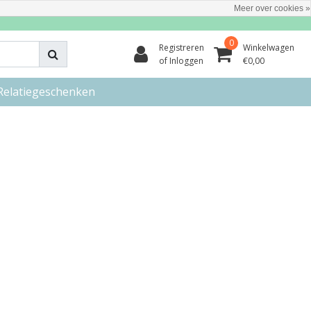
Meer over cookies »
0
Registreren
Winkelwagen
of Inloggen
€0,00
Relatiegeschenken