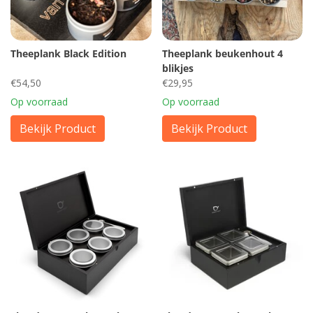
Theeplank Black Edition
Theeplank beukenhout 4
blikjes
€54,50
€29,95
Op voorraad
Op voorraad
Bekijk Product
Bekijk Product