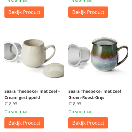
Op voorraad
Op voorraad
Bekijk Product
Bekijk Product
Saara Theebeker met zeef -
Saara Theebeker met zeef
Cream gestippeld
Groen-Roest-Grijs
€18,95
€18,95
Op voorraad
Op voorraad
Bekijk Product
Bekijk Product