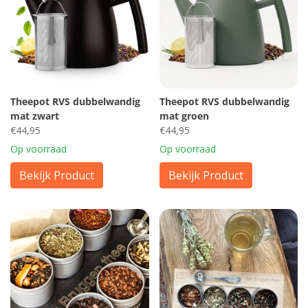
Theepot RVS dubbelwandig
Theepot RVS dubbelwandig
mat zwart
mat groen
€44,95
€44,95
Op voorraad
Op voorraad
Bekijk Product
Bekijk Product