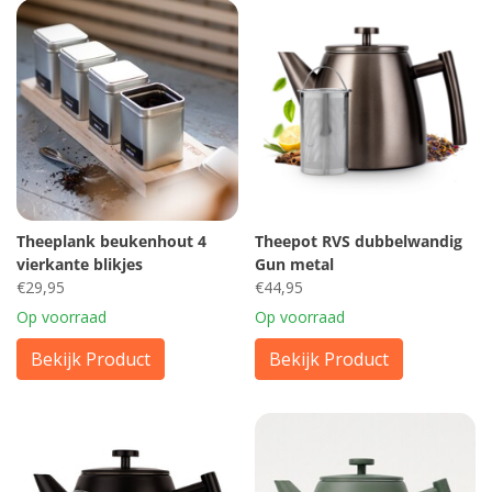
Theeplank beukenhout 4
Theepot RVS dubbelwandig
vierkante blikjes
Gun metal
€29,95
€44,95
Op voorraad
Op voorraad
Bekijk Product
Bekijk Product