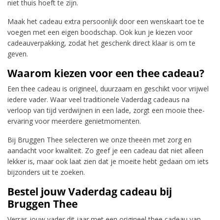
niet thuis hoeft te zijn.
Maak het cadeau extra persoonlijk door een wenskaart toe te
voegen met een eigen boodschap. Ook kun je kiezen voor
cadeauverpakking, zodat het geschenk direct klaar is om te
geven.
Waarom kiezen voor een thee cadeau?
Een thee cadeau is origineel, duurzaam en geschikt voor vrijwel
iedere vader. Waar veel traditionele Vaderdag cadeaus na
verloop van tijd verdwijnen in een lade, zorgt een mooie thee-
ervaring voor meerdere genietmomenten.
Bij Bruggen Thee selecteren we onze theeën met zorg en
aandacht voor kwaliteit. Zo geef je een cadeau dat niet alleen
lekker is, maar ook laat zien dat je moeite hebt gedaan om iets
bijzonders uit te zoeken.
Bestel jouw Vaderdag cadeau bij
Bruggen Thee
Verras jouw vader dit jaar met een origineel thee cadeau van