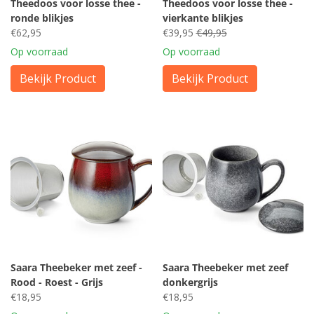
Theedoos voor losse thee -
Theedoos voor losse thee -
ronde blikjes
vierkante blikjes
€62,95
€39,95
€49,95
Op voorraad
Op voorraad
Bekijk Product
Bekijk Product
Saara Theebeker met zeef -
Saara Theebeker met zeef
Rood - Roest - Grijs
donkergrijs
€18,95
€18,95