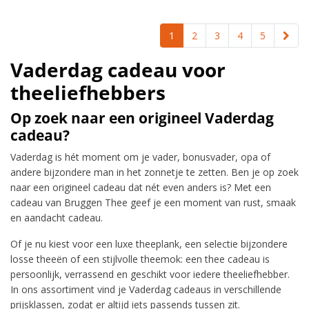
1
2
3
4
5
Vaderdag cadeau voor
theeliefhebbers
Op zoek naar een origineel Vaderdag
cadeau?
Vaderdag is hét moment om je vader, bonusvader, opa of
andere bijzondere man in het zonnetje te zetten. Ben je op zoek
naar een origineel cadeau dat nét even anders is? Met een
cadeau van Bruggen Thee geef je een moment van rust, smaak
en aandacht cadeau.
Of je nu kiest voor een luxe theeplank, een selectie bijzondere
losse theeën of een stijlvolle theemok: een thee cadeau is
persoonlijk, verrassend en geschikt voor iedere theeliefhebber.
In ons assortiment vind je Vaderdag cadeaus in verschillende
prijsklassen, zodat er altijd iets passends tussen zit.