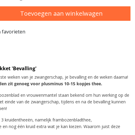
Toevoegen aan winkelwagen
 favorieten
ket 'Bevalling'
atste weken van je zwangerschap, je bevalling en de weken daarna!
iden zit genoeg voor plusminus 10-15 kopjes thee.
mbozenblad en vrouwenmantel staan bekend om hun werking op de
t einde van de zwangerschap, tijdens en na de bevalling kunnen
pen!
je 3 kruidentheeën, namelijk frambozenbladthee,
en nog één kruid extra wat je kan kiezen. Waarom juist deze