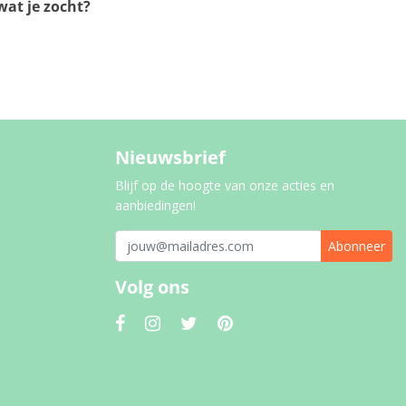
at je zocht?
Nieuwsbrief
Blijf op de hoogte van onze acties en
aanbiedingen!
Abonneer
Volg ons