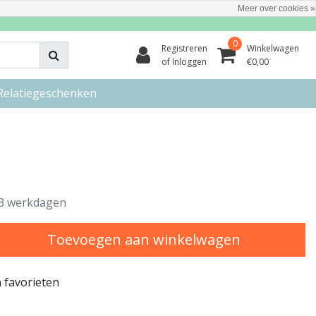
Meer over cookies »
0
Registreren
Winkelwagen
of Inloggen
€0,00
Relatiegeschenken
3 werkdagen
Toevoegen aan winkelwagen
 favorieten