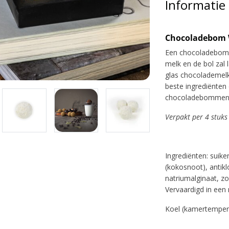
Informatie
C
hocoladebom 
Een chocoladebom i
melk en de bol zal
glas chocolademelk
beste ingrediënten 
chocoladebommen
Verpakt per 4 stuks
Ingrediënten: suik
(kokosnoot), antik
natriumalginaat, zo
Vervaardigd in ee
Koel (kamertemper