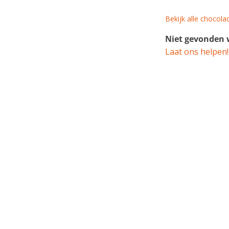
Bekijk alle chocol
Niet gevonden w
Laat ons helpen!