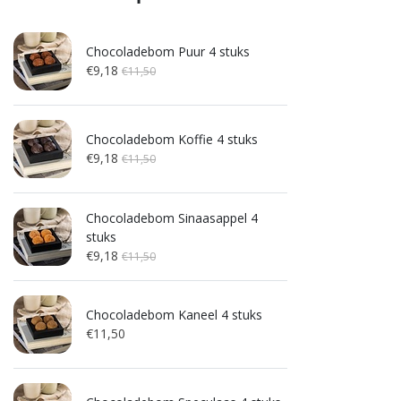
Chocoladebom Puur 4 stuks
€9,18
€11,50
Chocoladebom Koffie 4 stuks
€9,18
€11,50
Chocoladebom Sinaasappel 4
stuks
€9,18
€11,50
Chocoladebom Kaneel 4 stuks
€11,50