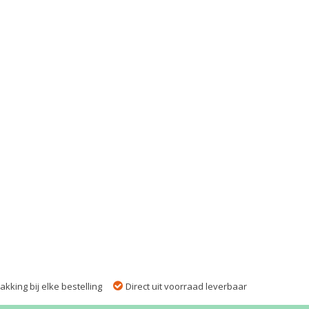
kking bij elke bestelling
Direct uit voorraad leverbaar