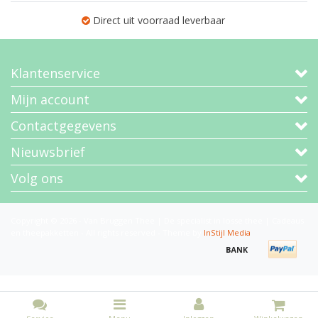
Direct uit voorraad leverbaar
Klantenservice
Mijn account
Contactgegevens
Nieuwsbrief
Volg ons
Copyright © 2026 - Van Bruggen Thee | De specialist in losse thee | Cadeaus
en theepakketten - All rights reserved - Theme by
InStijl Media