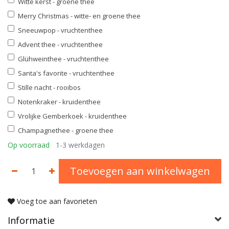
Witte kerst - groene thee
Merry Christmas - witte- en groene thee
Sneeuwpop - vruchtenthee
Advent thee - vruchtenthee
Glühweinthee - vruchtenthee
Santa's favorite - vruchtenthee
Stille nacht - rooibos
Notenkraker - kruidenthee
Vrolijke Gemberkoek - kruidenthee
Champagnethee - groene thee
Op voorraad
1-3 werkdagen
Toevoegen aan winkelwagen
Voeg toe aan favorieten
Informatie