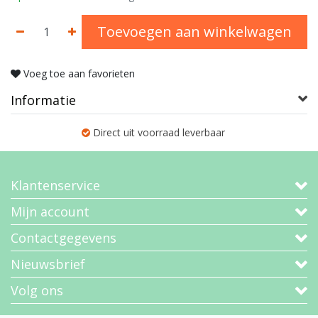
Toevoegen aan winkelwagen
Voeg toe aan favorieten
Informatie
Direct uit voorraad leverbaar
Klantenservice
Mijn account
Contactgegevens
Nieuwsbrief
Volg ons