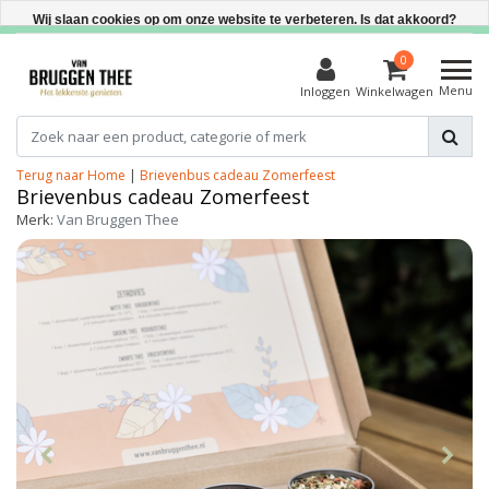
Direct uit voorraad leverbaar
Wij slaan cookies op om onze website te verbeteren. Is dat akkoord?
Ja
0
Menu
Inloggen
Winkelwagen
Nee
Meer over cookies »
Terug naar Home
|
Brievenbus cadeau Zomerfeest
Brievenbus cadeau Zomerfeest
Merk:
Van Bruggen Thee