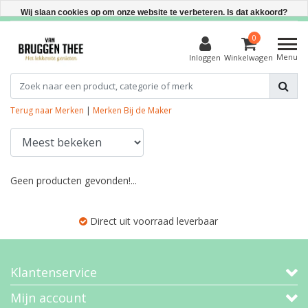
Direct uit voorraad leverbaar
Wij slaan cookies op om onze website te verbeteren. Is dat akkoord?
Ja
0
Menu
Inloggen
Winkelwagen
Nee
Meer over cookies »
Terug naar Merken
|
Merken
Bij de Maker
Geen producten gevonden!...
Direct uit voorraad leverbaar
Klantenservice
Mijn account